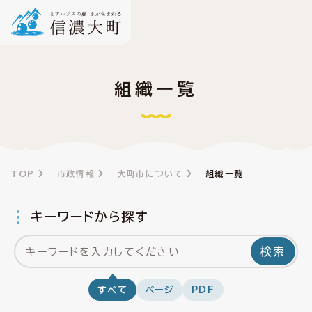
組織一覧
TOP
市政情報
大町市について
組織一覧
キーワードから探す
検索
すべて
ページ
PDF