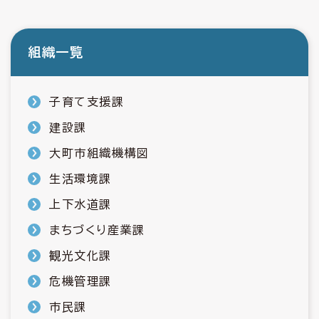
組織一覧
子育て支援課
建設課
大町市組織機構図
生活環境課
上下水道課
まちづくり産業課
観光文化課
危機管理課
市民課