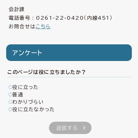
会計課
電話番号 :
0261-22-0420
（内線451）
お問合せは
こちら
アンケート
このページは役に立ちましたか？
役に立った
普通
わかりづらい
役に立たなかった