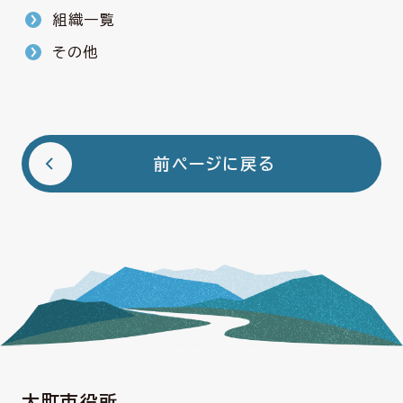
組織一覧
その他
前ページに戻る
大町市役所