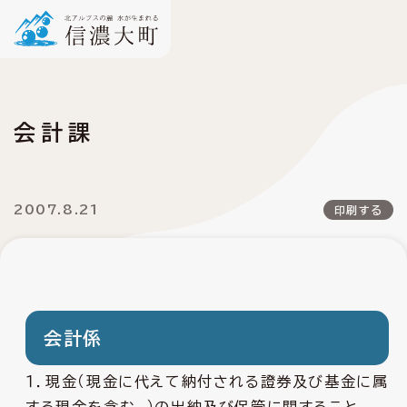
会計課
2007.8.21
印刷する
会計係
１．現金（現金に代えて納付される證券及び基金に属