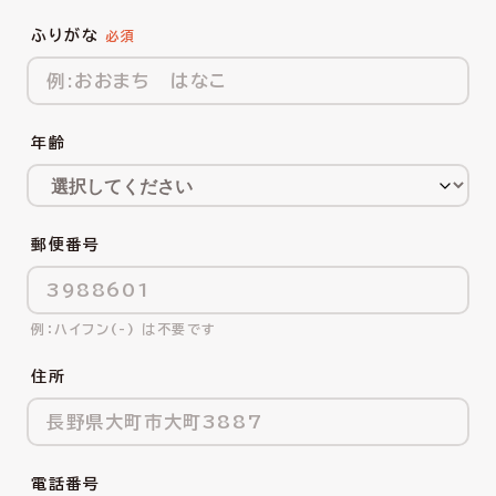
ふりがな
年齢
郵便番号
ハイフン(-) は不要です
住所
電話番号