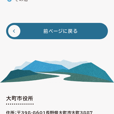
前ページに戻る
大町市役所
住所：〒398-8601
長野県大町市大町3887