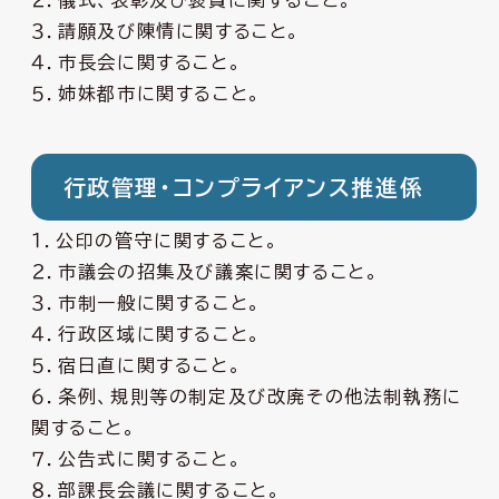
２．儀式、表彰及び褒賞に関すること。
３．請願及び陳情に関すること。
４．市長会に関すること。
５．姉妹都市に関すること。
行政管理・コンプライアンス推進係
１．公印の管守に関すること。
２．市議会の招集及び議案に関すること。
３．市制一般に関すること。
４．行政区域に関すること。
５．宿日直に関すること。
６．条例、規則等の制定及び改廃その他法制執務に
関すること。
７．公告式に関すること。
８．部課長会議に関すること。