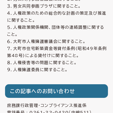
３．男女共同参画プラザに関すること。
４．人権政策のための総合的な計画の策定及び推進
に関すること。
５．人権政策関係機関、団体等の連絡調整に関する
こと。
６．大町市人権擁護審議会に関すること。
７．大町市住宅新築資金等貸付条例(昭和49年条例
第48号)による貸付けに関すること。
８．人権侵害等の問題に関すること。
９．人権擁護委員に関すること。
この記事へのお問い合わせ
庶務課行政管理・コンプライアンス推進係
電話番号 :
0261-22-0420
（内線511）