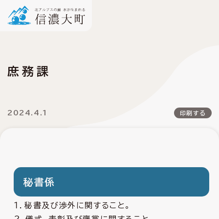
庶務課
2024.4.1
印刷する
秘書係
１．秘書及び渉外に関すること。