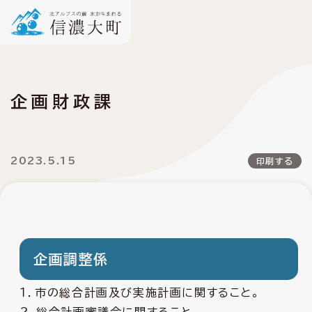
企画財政課
2023.5.15
印刷する
企画調整係
１．市の総合計画及び実施計画に関すること。