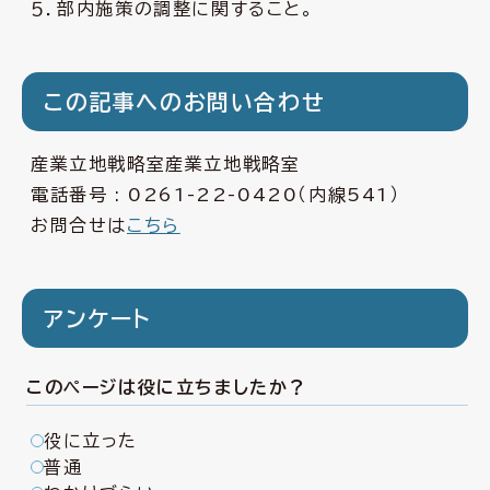
５．部内施策の調整に関すること。
この記事へのお問い合わせ
産業立地戦略室産業立地戦略室
電話番号 :
0261-22-0420
（内線541）
お問合せは
こちら
アンケート
このページは役に立ちましたか？
役に立った
普通