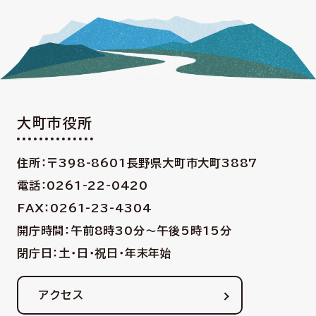
大町市役所
住所：〒398-8601
長野県大町市大町3887
電話：0261-22-0420
FAX：0261-23-4304
開庁時間：午前8時30分〜午後5時15分
閉庁日：土・日・祝日・年末年始
アクセス