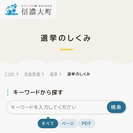
選挙のしくみ
TOP
市政情報
選挙
選挙のしくみ
キーワードから探す
検索
すべて
ページ
PDF