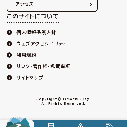
アクセス
このサイトについて
個人情報保護方針
ウェブアクセシビリティ
利用規約
リンク・著作権・免責事項
サイトマップ
Copyright© Omachi City.
All Rights Reserved.