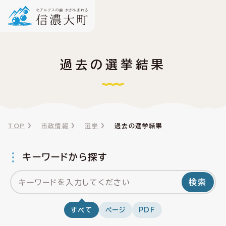
過去の選挙結果
TOP
市政情報
選挙
過去の選挙結果
キーワードから探す
検索
すべて
ページ
PDF