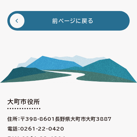
前ページに戻る
大町市役所
住所：〒398-8601
長野県大町市大町3887
電話：0261-22-0420