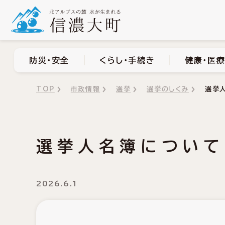
防災・安全
くらし・手
防災・安全
くらし・手続き
健康・医療
TOP
市政情報
選挙
選挙のしくみ
選挙
選挙人名簿について
2026.6.1