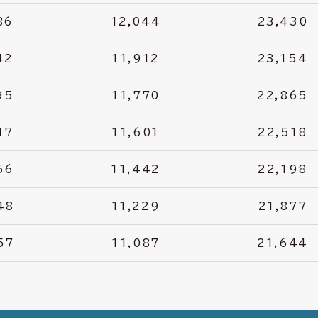
86
12,044
23,430
42
11,912
23,154
95
11,770
22,865
17
11,601
22,518
56
11,442
22,198
48
11,229
21,877
57
11,087
21,644