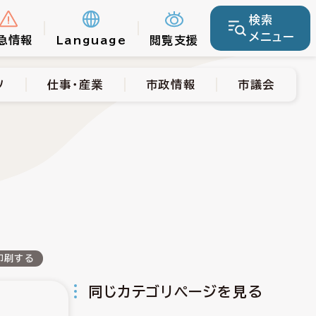
検索
仕事・産業
市政情報
市議会
メニュー
急情報
Language
閲覧支援
ツ
仕事・産業
市政情報
市議会
印刷する
同じカテゴリページを見る