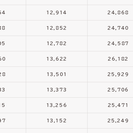
54
12,914
24,868
88
12,852
24,740
05
12,782
24,587
60
13,622
26,182
28
13,501
25,929
33
13,373
25,706
15
13,256
25,471
97
13,152
25,249