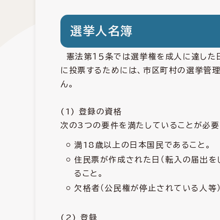
選挙人名簿
憲法第１５条では選挙権を成人に達した
に投票するためには、市区町村の選挙管
ん。
(1) 登録の資格
次の3つの要件を満たしていることが必要
満18歳以上の日本国民であること。
住民票が作成された日（転入の届出を
ること。
欠格者（公民権が停止されている人等
(2) 登録