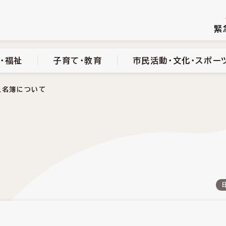
続き
健康・医療・福祉
子育て・教育
市民活動・文化・スポーツ
緊
・福祉
子育て・教育
市民活動・文化・スポー
人名簿について