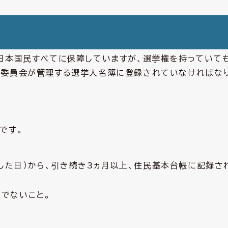
日本国民すべてに保障していますが、選挙権を持っていて
理委員会が管理する選挙人名簿に登録されていなければな
です。
した日）から、引き続き3ヵ月以上、住民基本台帳に記録さ
）でないこと。