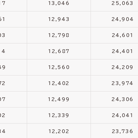
17
13,046
25,063
61
12,943
24,904
03
12,798
24,601
14
12,687
24,401
49
12,560
24,209
72
12,402
23,974
07
12,499
24,306
02
12,339
24,041
34
12,202
23,736