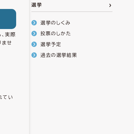
選挙
選挙のしくみ
投票のしかた
も、実際
りませ
選挙予定
過去の選挙結果
れてい