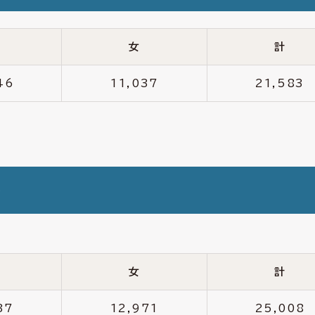
女
計
46
11,037
21,583
移
女
計
37
12,971
25,008