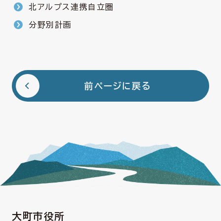
北アルプス連携自立圏
分野別計画
前ページに戻る
大町市役所