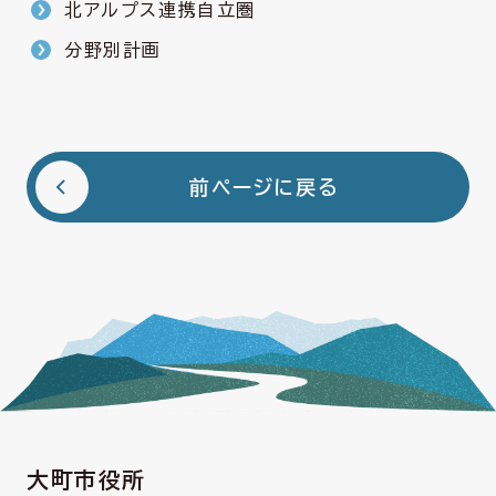
北アルプス連携自立圏
分野別計画
前ページに戻る
大町市役所