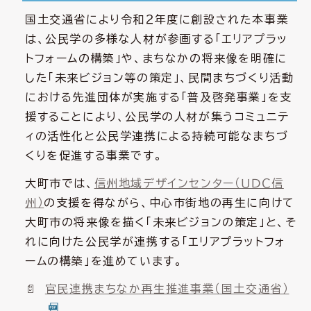
国土交通省により令和２年度に創設された本事業
は、公民学の多様な人材が参画する「エリアプラッ
トフォームの構築」や、まちなかの将来像を明確に
した「未来ビジョン等の策定」、民間まちづくり活動
における先進団体が実施する「普及啓発事業」を支
援することにより、公民学の人材が集うコミュニテ
ィの活性化と公民学連携による持続可能なまちづ
くりを促進する事業です。
大町市では、
信州地域デザインセンター（ＵＤＣ信
州）
の支援を得ながら、中心市街地の再生に向けて
大町市の将来像を描く「未来ビジョンの策定」と、そ
れに向けた公民学が連携する「エリアプラットフォ
ームの構築」を進めています。
官民連携まちなか再生推進事業（国土交通省）