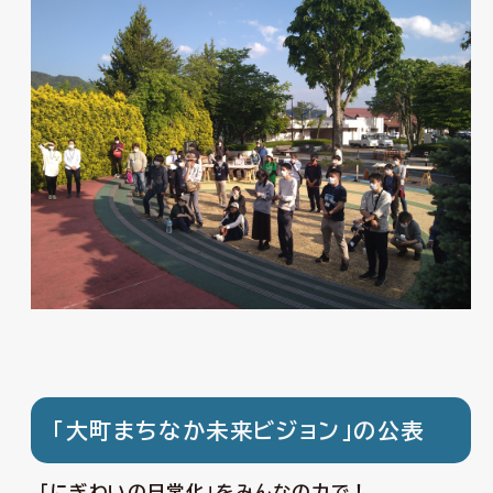
「大町まちなか未来ビジョン」の公表
「にぎわいの日常化」をみんなの力で！