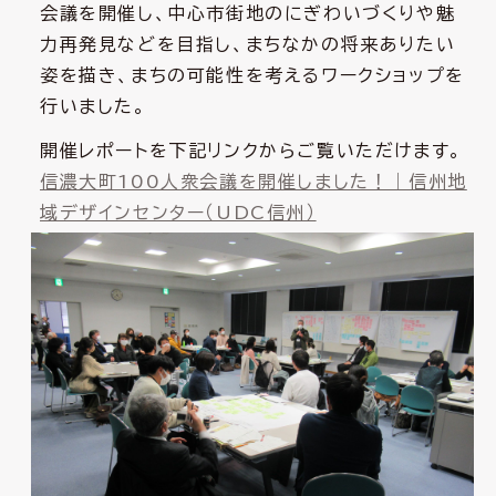
会議を開催し、中心市街地のにぎわいづくりや魅
力再発見などを目指し、まちなかの将来ありたい
姿を描き、まちの可能性を考えるワークショップを
行いました。
開催レポートを下記リンクからご覧いただけます。
信濃大町100人衆会議を開催しました！｜信州地
域デザインセンター（UDC信州）