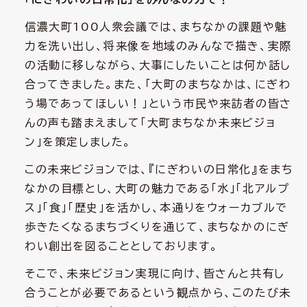
信濃大町100人衆会議では、まちなかの課題や魅
力を洗い出し、将来像を地域のみんなで描き、実際
の活動に移しながら、大事にしたいことは何か話し
合ってきました。また、「大町のまちなかは、にぎわ
う場であってほしい！」という市民や来訪者の皆さ
んの声も踏まえまして「大町まちなか未来ビジョ
ン」を策定しました。
この未来ビジョンでは、『にぎわいの日常化』をまち
なかの目標とし、大町の魅力である「水」「北アルプ
ス」「食」「歴史」を活かし、本通りをウォーカブルで
歩きたくなるまちづくりを通じて、まちなかのにぎ
わい創出を図ることとしております。
そこで、未来ビジョン実現に向け、皆さんと共有し
合うことが必要であるという観点から、このたび未