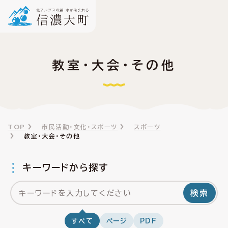
教室・大会・その他
TOP
市民活動・文化・スポーツ
スポーツ
教室・大会・その他
キーワードから探す
検索
すべて
ページ
PDF