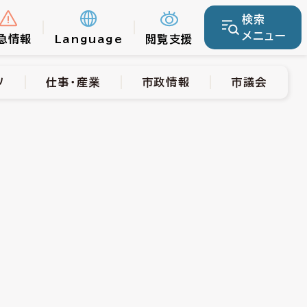
検索
仕事・産業
市政情報
市議会
メニュー
急情報
Language
閲覧支援
ツ
仕事・産業
市政情報
市議会