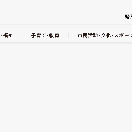
続き
健康・医療・福祉
子育て・教育
市民活動・文化・スポーツ
緊
・福祉
子育て・教育
市民活動・文化・スポー