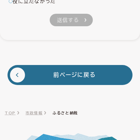
役に立たなかった
前ページに戻る
TOP
市政情報
ふるさと納税