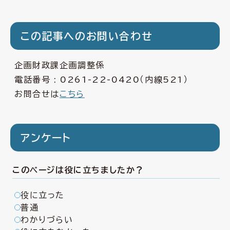
この記事へのお問い合わせ
企画財政課企画調整係
電話番号 :
0261-22-0420
（内線521）
お問合せは
こちら
アンケート
このページは役に立ちましたか？
役に立った
普通
わかりづらい