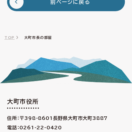
前ページに戻る
TOP
大町市長の部屋
大町市役所
住所：〒398-8601
長野県大町市大町3887
電話：0261-22-0420