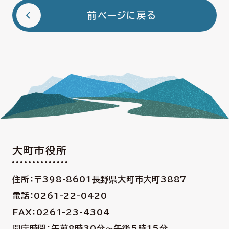
前ページに戻る
大町市役所
住所：〒398-8601
長野県大町市大町3887
電話：0261-22-0420
FAX：0261-23-4304
開庁時間：午前8時30分〜午後5時15分