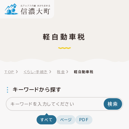
軽自動車税
TOP
くらし・手続き
税金
軽自動車税
キーワードから探す
検索
すべて
ページ
PDF