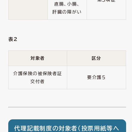
直腸、小腸、
肝臓の障がい
表２
対象者
区分
介護保険の被保険者証
要介護５
交付者
代理記載制度の対象者（投票用紙等へ