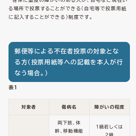
身体に重度の障がいのある人が、自宅など現在い
る場所で投票することができる（自宅等で投票用紙
に記入することができる）制度です。
郵便等による不在者投票の対象とな
る方（投票用紙等への記載を本人が行
なう場合。）
表１
対象者
傷病名
障がいの程度
両下肢、体
１級若しくは
幹、移動機能
２級