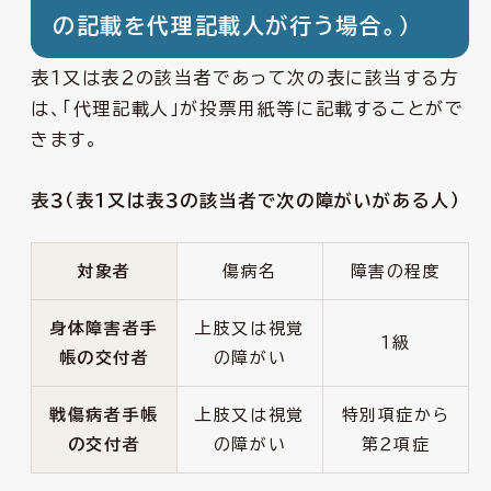
の記載を代理記載人が行う場合。）
表１又は表２の該当者であって次の表に該当する方
は、「代理記載人」が投票用紙等に記載することがで
きます。
表３（表１又は表３の該当者で次の障がいがある人）
対象者
傷病名
障害の程度
身体障害者手
上肢又は視覚
１級
帳の交付者
の障がい
戦傷病者手帳
上肢又は視覚
特別項症から
の交付者
の障がい
第２項症