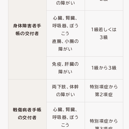
の障がい
心臓、腎臓、
身体障害者手
呼吸器、ぼう
１級若しくは
帳の交付者
こう
３級
直腸、小腸の
障がい
免疫、肝臓の
１級から３級
障がい
両下肢、体幹
特別項症から
の障がい
第２項症
心臓、腎臓、
戦傷病者手帳
呼吸器、ぼう
の交付者
特別項症から
こう
第３項症