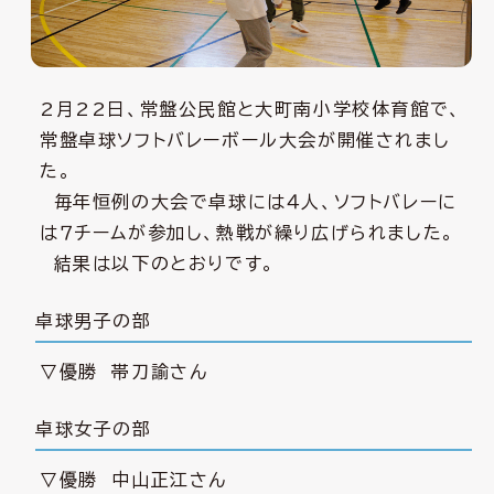
2月22日、常盤公民館と大町南小学校体育館で、
常盤卓球ソフトバレーボール大会が開催されまし
た。
毎年恒例の大会で卓球には４人、ソフトバレーに
は７チームが参加し、熱戦が繰り広げられました。
結果は以下のとおりです。
卓球男子の部
▽優勝 帯刀諭さん
卓球女子の部
▽優勝 中山正江さん