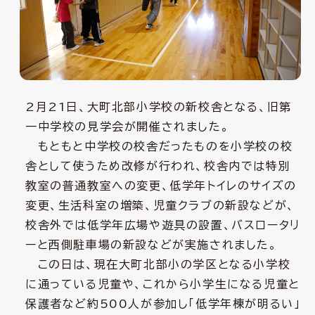
2月21日、大町北部小学校の新校舎となる、旧第
一中学校の見学会が開催されました。
もともと中学校の校舎だったものを小学校の校
舎として使うため改修が行われ、校舎内では特別
教室の普通教室への変更、低学年トイレのサイズの
変更、生活科室の増築、児童クラブの新設などが、
校舎外では低学年広場や遊具の設置、バスロータリ
ーと西側駐車場の新設などが実施されました。
この日は、現在大町北部小の学区となる小学校
に通っている児童や、これから小学生になる児童と
保護者など約500人が参加し「低学年棟が明るい」