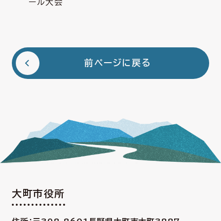
ール大会
前ページに戻る
大町市役所