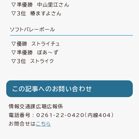
▽準優勝 中山里江さん
▽３位 椿ますよさん
ソフトバレーボール
▽優勝 ストライチュ
▽準優勝 ぼあ～ず
▽３位 ストライク
この記事へのお問い合わせ
情報交通課広聴広報係
電話番号 :
0261-22-0420
（内線404）
お問合せは
こちら