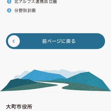
北アルプス連携自立圏
分野別計画
前ページに戻る
大町市役所