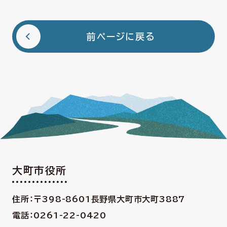
前ページに戻る
大町市役所
住所：〒398-8601
長野県大町市大町3887
電話：0261-22-0420