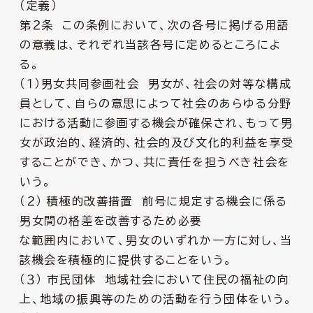
（定義）
第２条 この条例において、次の各号に掲げる用語
の意義は、それぞれ当該各号に定めるところによ
る。
（１）男女共同参画社会 男女が、社会の対等な構成
員として、自らの意思によって社会のあらゆる分野
における活動に参画する機会が確保され、もって男
女が政治的、経済的、社会的及び文化的利益を享受
することができ、かつ、共に責任を担うべき社会を
いう。
（２） 積極的改善措置 前号に規定する機会に係る
男女間の格差を改善するため必要
な範囲内において、男女のいずれか一方に対し、当
該機会を積極的に提供することをいう。
（３） 市民団体 地域社会において住民の福祉の向
上、地域の振興等のための活動を行う団体をいう。