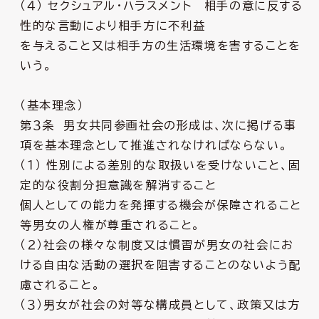
（４） セクシュアル・ハラスメント 相手の意に反する
性的な言動により相手方に不利益
を与えること又は相手方の生活環境を害することを
いう。
（基本理念）
第３条 男女共同参画社会の形成は、次に掲げる事
項を基本理念として推進されなければならない。
（１） 性別による差別的な取扱いを受けないこと、固
定的な役割分担意識を解消すること
個人としての能力を発揮する機会が保障されること
等男女の人権が尊重されること。
（２）社会の様々な制度又は慣習が男女の社会にお
ける自由な活動の選択を阻害することのないよう配
慮されること。
（３）男女が社会の対等な構成員として、政策又は方