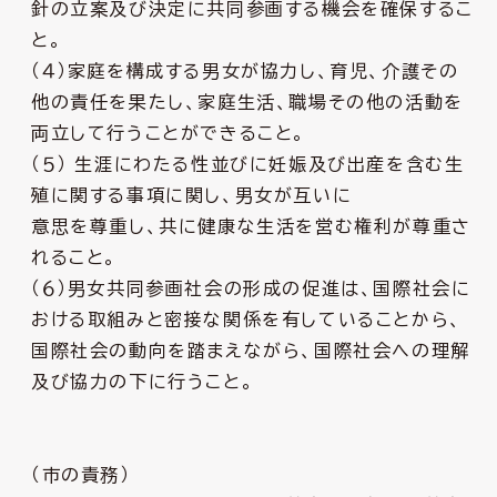
針の立案及び決定に共同参画する機会を確保するこ
と。
（４）家庭を構成する男女が協力し、育児、介護その
他の責任を果たし、家庭生活、職場その他の活動を
両立して行うことができること。
（５） 生涯にわたる性並びに妊娠及び出産を含む生
殖に関する事項に関し、男女が互いに
意思を尊重し、共に健康な生活を営む権利が尊重さ
れること。
（６）男女共同参画社会の形成の促進は、国際社会に
おける取組みと密接な関係を有していることから、
国際社会の動向を踏まえながら、国際社会への理解
及び協力の下に行うこと。
（市の責務）