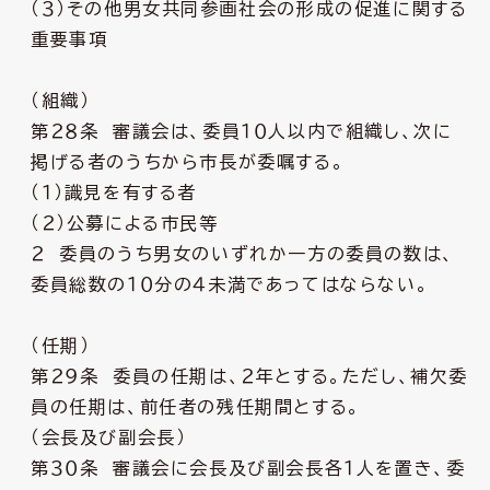
（３）その他男女共同参画社会の形成の促進に関する
重要事項
（組織）
第２８条 審議会は、委員１０人以内で組織し、次に
掲げる者のうちから市長が委嘱する。
（１）識見を有する者
（２）公募による市民等
２ 委員のうち男女のいずれか一方の委員の数は、
委員総数の１０分の４未満であってはならない。
（任期）
第２９条 委員の任期は、２年とする。ただし、補欠委
員の任期は、前任者の残任期間とする。
（会長及び副会長）
第３０条 審議会に会長及び副会長各１人を置き、委