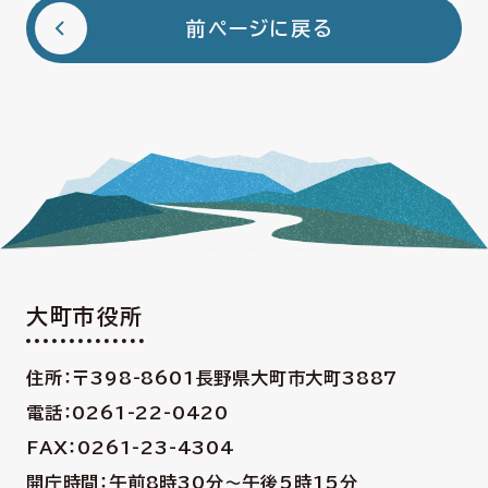
前ページに戻る
大町市役所
住所：〒398-8601
長野県大町市大町3887
電話：0261-22-0420
FAX：0261-23-4304
開庁時間：午前8時30分〜午後5時15分