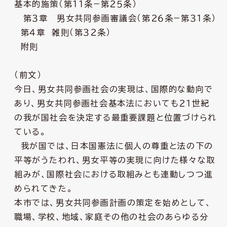
基本的施策（第１１条−第２５条）
第３章 男女共同参画審議会（第２６条−第３１条）
第４章 雑則（第３２条）
附則
（前文）
今日、男女共同参画社会の実現は、国際的な動向で
あり、男女共同参画社会基本法においても２１世紀
の我が国社会を決定する最重要課題と位置づけられ
ている。
我が国では、日本国憲法に個人の尊重と法の下の
平等がうたわれ、男女平等の実現に向けた様々な取
組みが、国際社会における取組みとも連動しつつ進
められてきた。
本市では、男女共同参画計画の策定を始めとして、
職場、学校、地域、家庭その他の社会のあらゆる分