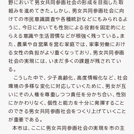
野において男女共同参画社会の形成を目指した取
組みを進めてきた。しかし、男女共同参画社会に向
けての市民意識調査や各種統計などにもみられるよ
うに、今日においても性別による役割を固定的にと
らえる意識や生活習慣などが根強く残っている。ま
た、農業や自営業を営む家庭では、家事労働におけ
る女性の負担がより重くなっており、男女共同参画
社会の実現には、いまだ多くの課題が残されてい
る。
こうした中で、少子高齢化、高度情報化など、社会
環境の多様な変化に対応していくために、男女が互
いにその人権を尊重しつつ責任を分かち合い、性別
にかかわりなく、個性と能力を十分に発揮すること
のできる男女共同参画社会をつくり上げていくこと
が重要である。
本市は、ここに男女共同参画社会の実現を市の主