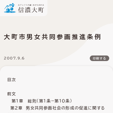
大町市男女共同参画推進条例
2007.9.6
印刷する
目次
前文
第１章 総則（第１条−第１０条）
第２章 男女共同参画社会の形成の促進に関する