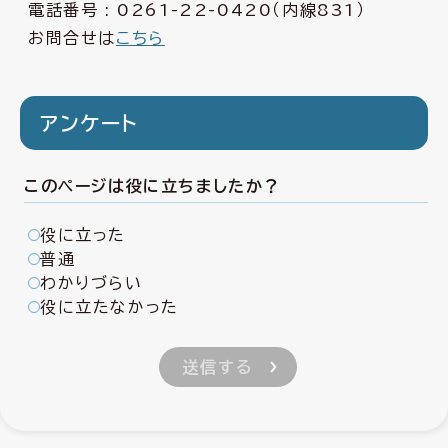
電話番号 :
0261-22-0420
（内線831）
お問合せは
こちら
アンケート
このページは役に立ちましたか？
役に立った
普通
わかりづらい
役に立たなかった