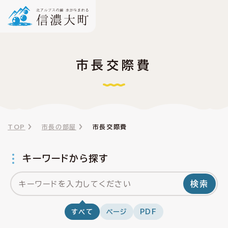
市長交際費
TOP
市長の部屋
市長交際費
キーワードから探す
検索
すべて
ページ
PDF