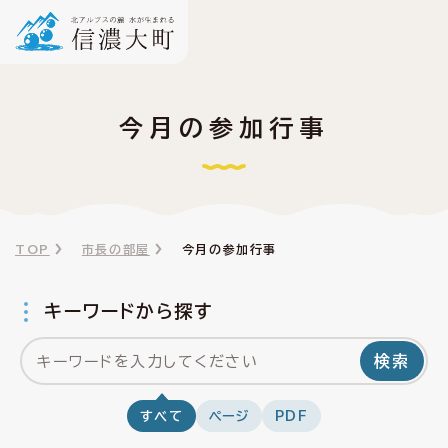
今月の参加行事
TOP
市長の部屋
今月の参加行事
キーワードから探す
検索
すべて
ページ
PDF