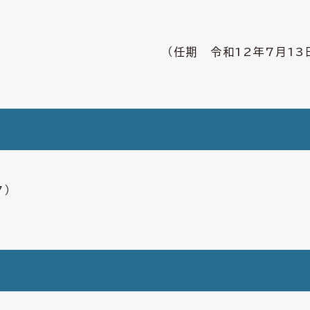
（任期 令和12年7月13
7）