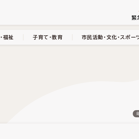
続き
健康・医療・福祉
子育て・教育
市民活動・文化・スポーツ
緊
・福祉
子育て・教育
市民活動・文化・スポー
ル