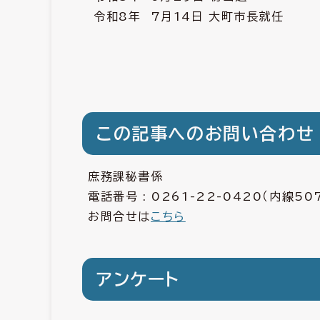
令和8年 7月14日 大町市長就任
この記事へのお問い合わせ
庶務課秘書係
電話番号 :
0261-22-0420
（内線50
お問合せは
こちら
アンケート