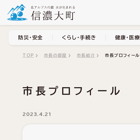
防災・安全
くらし・手
防災・安全
くらし・手続き
健康・医療
TOP
市長の部屋
市長紹介
市長プロフィー
市長プロフィール
2023.4.21