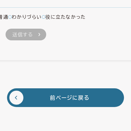
普通
わかりづらい
役に立たなかった
前ページに戻る