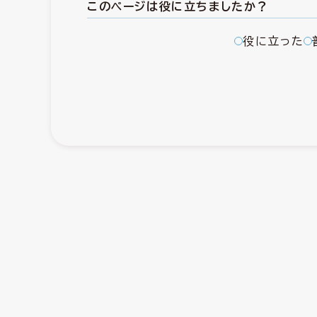
このページは役に立ちましたか？
役に立った