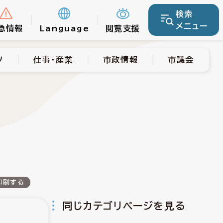
検索
仕事・産業
市政情報
市議会
メニュー
急情報
Language
閲覧支援
ツ
仕事・産業
市政情報
市議会
印刷する
同じカテゴリページを見る