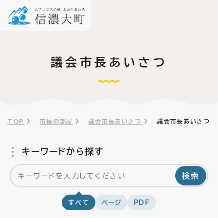
議会市長あいさつ
TOP
市長の部屋
議会市長あいさつ
議会市長あいさつ
キーワードから探す
検索
すべて
ページ
PDF