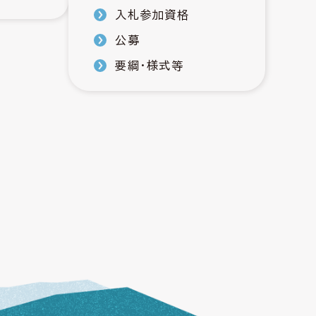
入札参加資格
公募
要綱・様式等