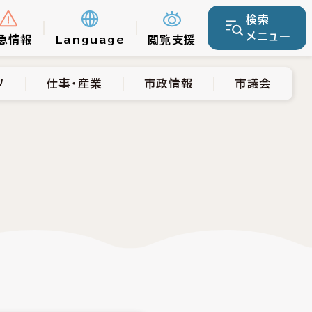
検索
仕事・産業
市政情報
市議会
メニュー
急情報
Language
閲覧支援
ツ
仕事・産業
市政情報
市議会