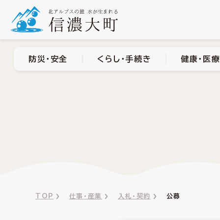
防災・安全
くらし・手
防災・安全
くらし・手続き
健康・医療
TOP
仕事・産業
入札・契約
公募