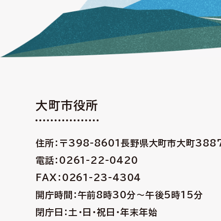
大町市役所
住所：〒398-8601
長野県大町市大町388
電話：0261-22-0420
FAX：0261-23-4304
開庁時間：午前8時30分〜午後5時15分
閉庁日：土・日・祝日・年末年始