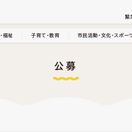
続き
健康・医療・福祉
子育て・教育
市民活動・文化・スポーツ
緊
・福祉
子育て・教育
市民活動・文化・スポー
公募