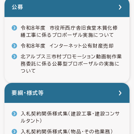
公募
令和８年度 市役所西庁舎旧食堂木質化修
繕工事に係るプロポーザル実施について
令和８年度 インターネット公有財産売却
北アルプス三市村プロモーション動画制作業
務委託に係る公募型プロポーザルの実施に
ついて
要綱・様式等
入札契約関係様式集（建設工事・建設コンサ
ルタント）
入札契約関係様式集（物品・その他業務）