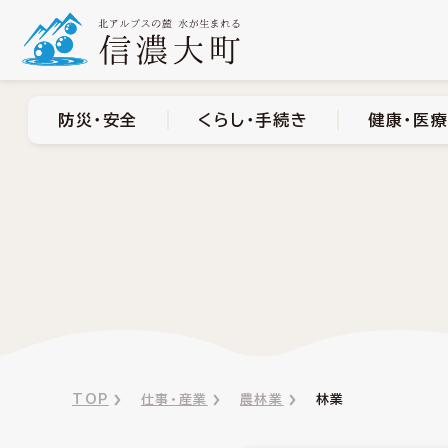
防災・安全
くらし・手
防災・安全
くらし・手続き
健康・医療
TOP
仕事・産業
農林業
林業