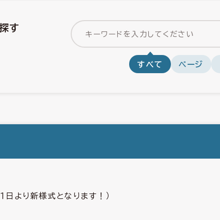
探す
すべて
ページ
１日より新様式となります！）