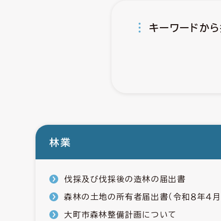
キーワードから
林業
伐採及び伐採後の造林の届出書
森林の土地の所有者届出書（令和８年４月
大町市森林整備計画について