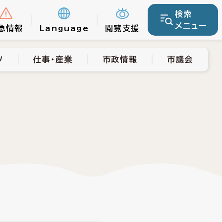
検索
仕事・産業
市政情報
市議会
メニュー
急情報
Language
閲覧支援
ツ
仕事・産業
市政情報
市議会