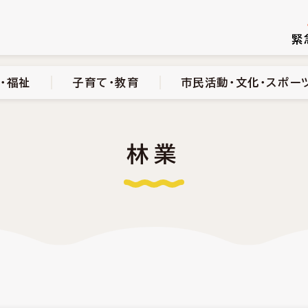
続き
健康・医療・福祉
子育て・教育
市民活動・文化・スポーツ
緊
・福祉
子育て・教育
市民活動・文化・スポー
林業