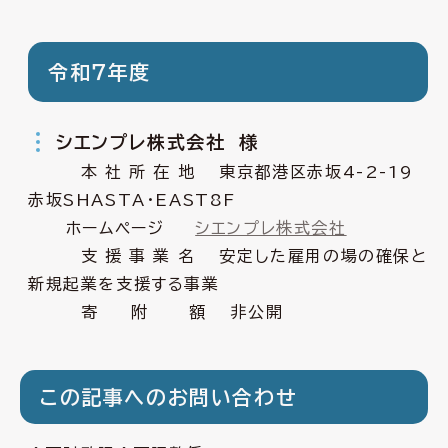
令和７年度
シエンプレ株式会社 様
本 社 所 在 地 東京都港区赤坂4-2-19
赤坂SHASTA・EAST8F
ホームページ
シエンプレ株式会社
支 援 事 業 名 安定した雇用の場の確保と
新規起業を支援する事業
寄 附 額 非公開
この記事へのお問い合わせ