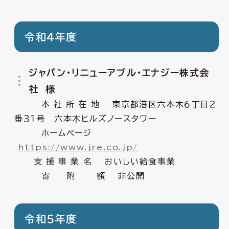
令和４年度
ジャパン・リニューアブル・エナジー株式会
社 様
本 社 所 在 地 東京都港区六本木６丁目２
番３１号 六本木ヒルズノースタワー
ホームページ
https://www.jre.co.jp/
支 援 事 業 名 おいしい給食事業
寄 附 額 非公開
令和５年度