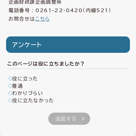
企画財政課企画調整係
電話番号 :
0261-22-0420
（内線521）
お問合せは
こちら
アンケート
このページは役に立ちましたか？
役に立った
普通
わかりづらい
役に立たなかった