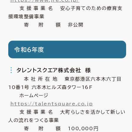
https://www.jre.co.jp/
支 援 事 業 名 安心子育てのための療育支
援環境整備事業
寄 附 額 非公開
令和６年度
タレントスクエア株式会社 様
本 社 所 在 地 東京都港区六本木六丁目
10番1号 六本木ヒルズ森タワー16F
ホームページ
https://talentsquare.co.jp
支 援 事 業 名 大町らしさを活かして新しい
人の流れをつくる事業
寄 附 額 100,000円