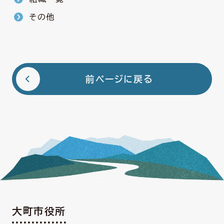
その他
前ページに戻る
大町市役所