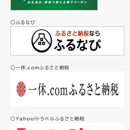
〇ふるなび
○一休.comふるさと納税
○Yahoo!トラベルふるさと納税