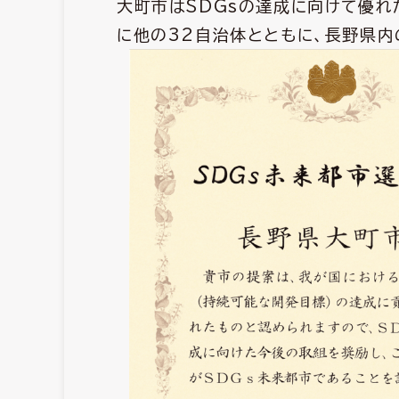
大町市はSDGsの達成に向けて優れた
に他の32自治体とともに、長野県