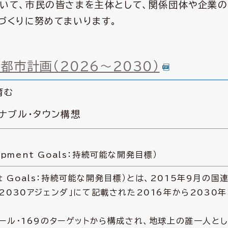
いて、市民の皆さまを主体として、関係団体や企業
づくりに努めてまいります。
都市計画（2026～2030）
育む
ナブル・タウン構想
elopment Goals：持続可能な開発目標）
ment Goals：持続可能な開発目標）とは、2015年9月の国
030アジェンダ」にて記載された2016年から2030
ール・169のターゲットから構成され、地球上の誰一人と