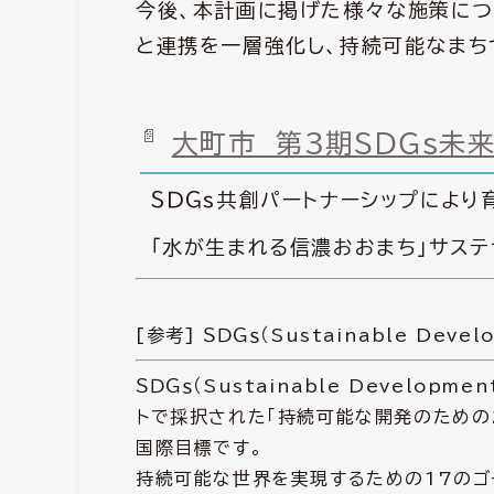
今後、本計画に掲げた様々な施策につ
と連携を一層強化し、持続可能なまち
大町市 第３期ＳＤＧｓ未来
ＳＤＧｓ共創パートナーシップにより
「水が生まれる信濃おおまち」サステ
[参考] ＳＤＧｓ（Sustainable Dev
ＳＤＧｓ（Sustainable Develop
トで採択された「持続可能な開発のための2
国際目標です。
持続可能な世界を実現するための17のゴ