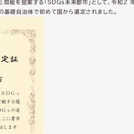
取組を提案する「SDGs未来都市」として、令和2 
内の基礎自治体で初めて国から選定されました。