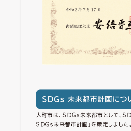
SDGs 未来都市計画につ
大町市は、ＳＤＧｓ未来都市として、Ｓ
ＳＤＧｓ未来都市計画」を策定しました