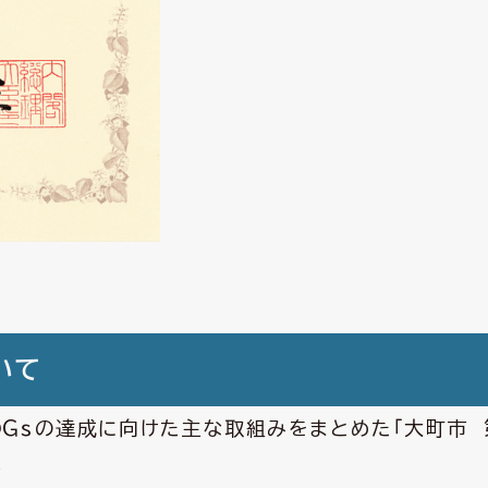
いて
ＤＧｓの達成に向けた主な取組みをまとめた「大町市 
。