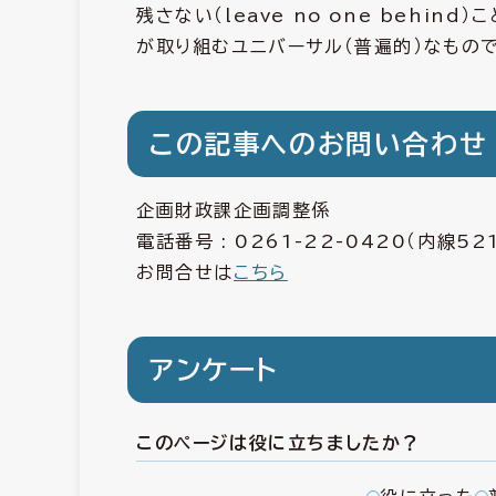
残さない（leave no one behi
が取り組むユニバーサル（普遍的）なもの
この記事へのお問い合わせ
企画財政課企画調整係
電話番号 :
0261-22-0420
（内線52
お問合せは
こちら
アンケート
このページは役に立ちましたか？