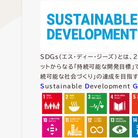
ＳＤＧｓ（エス・ディー・ジーズ）とは
ットからなる「持続可能な開発目標」
続可能な社会づくり」の達成を目指す
S
ustainable
D
evelopment