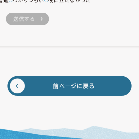
普通
わかりづらい
役に立たなかった
前ページに戻る