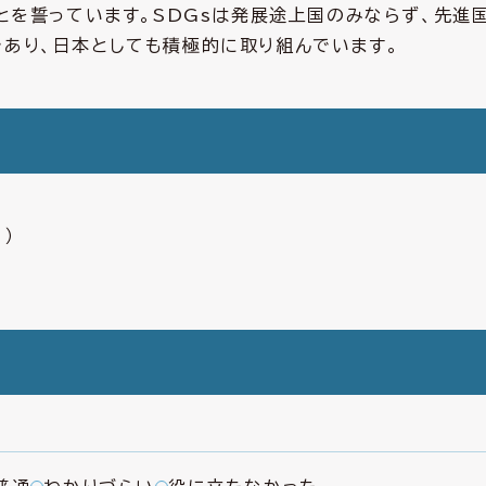
nd）ことを誓っています。SDGsは発展途上国のみならず、先進
であり、日本としても積極的に取り組んでいます。
1）