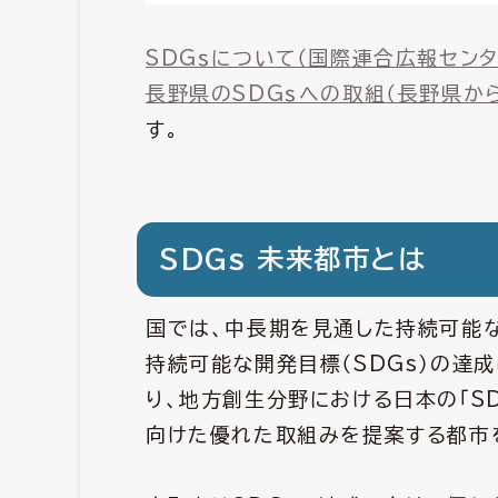
SDGｓについて（国際連合広報センタ
長野県のSDGｓへの取組（
長野県から
す。
SDGs 未来都市とは
国では、中長期を見通した持続可能
持続可能な開発目標（SDGs）の達
り、地方創生分野における日本の「SD
向けた優れた取組みを提案する都市を