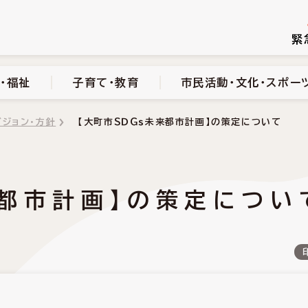
続き
健康・医療・福祉
子育て・教育
市民活動・文化・スポーツ
緊
・福祉
子育て・教育
市民活動・文化・スポー
ビジョン・方針
【大町市ＳＤＧｓ未来都市計画】の策定について
来都市計画】の策定につい