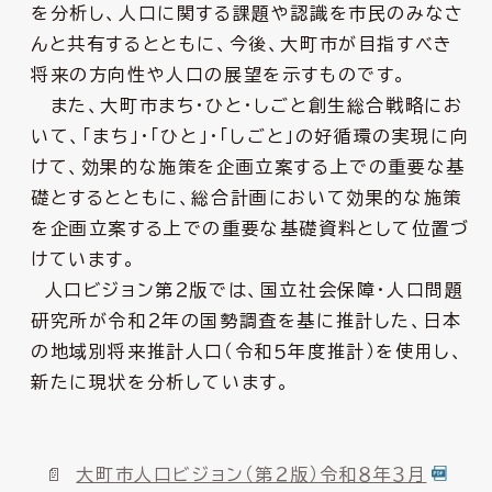
を分析し、人口に関する課題や認識を市民のみなさ
んと共有するとともに、今後、大町市が目指すべき
将来の方向性や人口の展望を示すものです。
また、大町市まち・ひと・しごと創生総合戦略にお
いて、「まち」・「ひと」・「しごと」の好循環の実現に向
けて、効果的な施策を企画立案する上での重要な基
礎とするとともに、総合計画において効果的な施策
を企画立案する上での重要な基礎資料として位置づ
けています。
人口ビジョン第２版では、国立社会保障・人口問題
研究所が令和２年の国勢調査を基に推計した、日本
の地域別将来推計人口（令和５年度推計）を使用し、
新たに現状を分析しています。
大町市人口ビジョン（第２版）令和８年３月