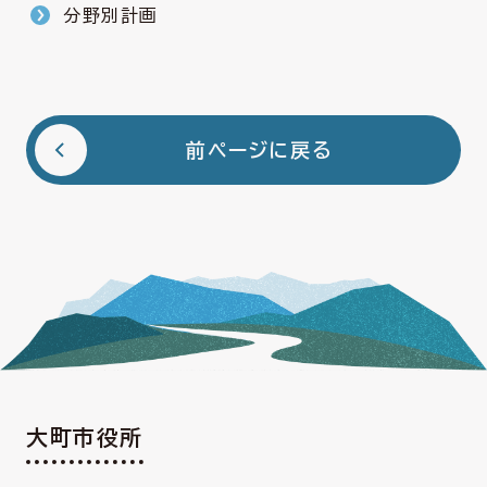
分野別計画
前ページに戻る
大町市役所