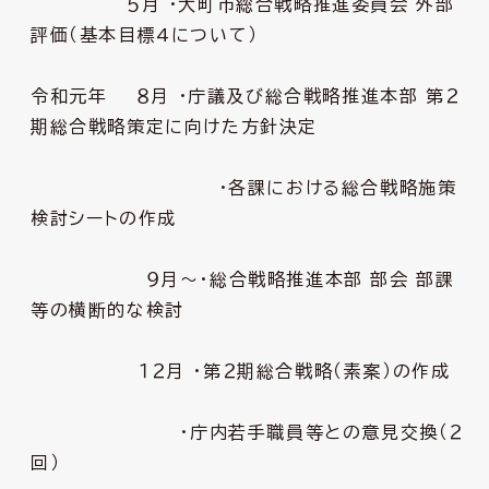
５月 ・大町市総合戦略推進委員会 外部
評価（基本目標4について）
令和元年 ８月 ・庁議及び総合戦略推進本部 第２
期総合戦略策定に向けた方針決定
・各課における総合戦略施策
検討シートの作成
９月～・総合戦略推進本部 部会 部課
等の横断的な検討
１２月 ・第２期総合戦略（素案）の作成
・庁内若手職員等との意見交換（２
回）