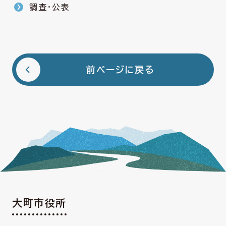
調査・公表
前ページに戻る
大町市役所