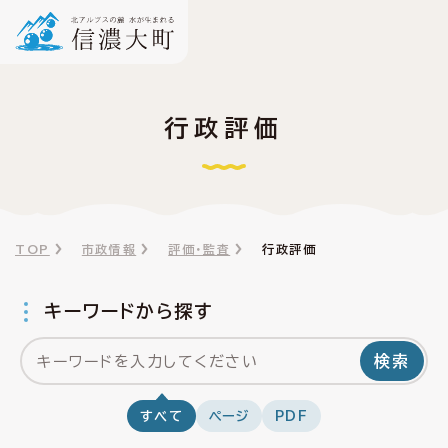
行政評価
TOP
市政情報
評価・監査
行政評価
キーワードから探す
検索
すべて
ページ
PDF