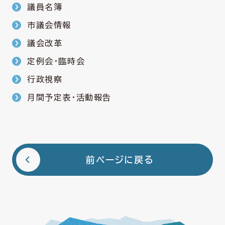
議員名簿
市議会情報
議会改革
定例会・臨時会
行政視察
月間予定表・活動報告
前ページに戻る