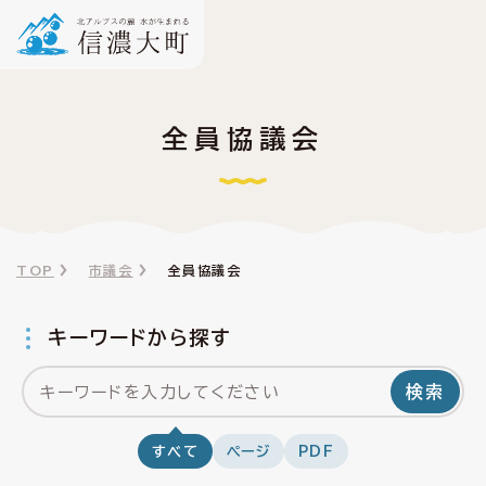
全員協議会
TOP
市議会
全員協議会
キーワードから探す
検索
すべて
ページ
PDF