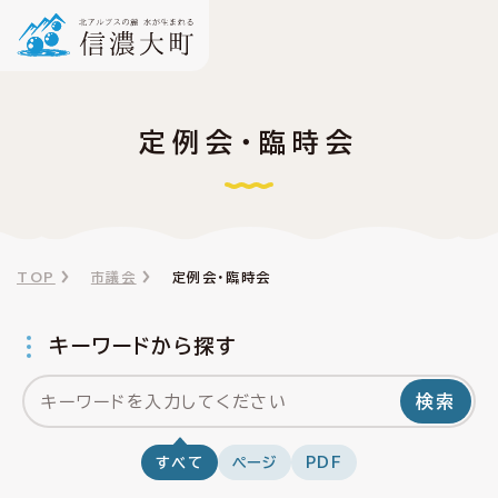
定例会・臨時会
TOP
市議会
定例会・臨時会
キーワードから探す
検索
すべて
ページ
PDF