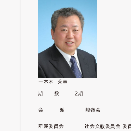
一本木 秀章
期 数 ２期
会 派 峻嶺会
所属委員会 社会文教委員会 委