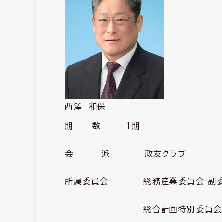
西澤 和保
期 数 １期
会 派 政友クラブ
所属委員会 総務産業委員会 副
総合計画特別委員会 