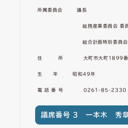
所属委員会 議長
総務産業委員会 委
総合計画特別委員会 
住 所 大町市大町１８９９番地
生 年 昭和４９年
電 話 番 号 ０２６１-８５-２３３０
議席番号 ３ 一本木 秀