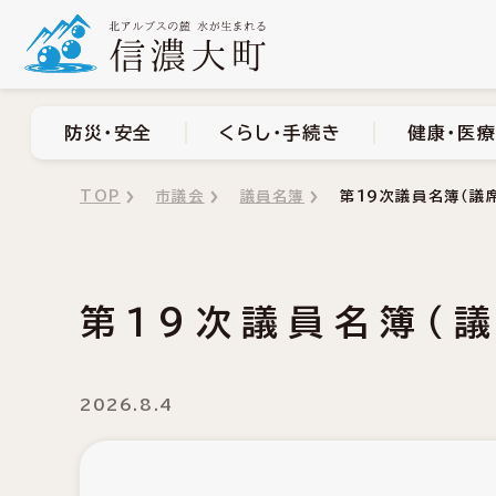
防災・安全
くらし・手
防災・安全
くらし・手続き
健康・医療
TOP
市議会
議員名簿
第１９次議員名簿（議
第１９次議員名簿（
2026.8.4