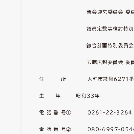
議会運営委員会 委
議員定数等検討特別委員
総合計画特別委員会 
広
聴広報委員会 委
住 所 大町市常盤６２７１番地
生 年 昭和３３年
電 話 番 号① ０２６１-２２-３２６
電 話 番 号② ０８０-６９９７-０５４