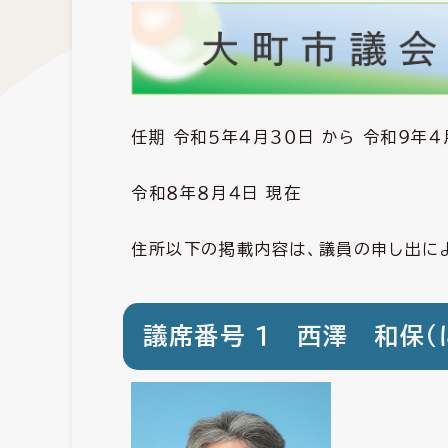
任期 令和５年４月３０日 から 令和９年４
令和８年８月４日 現在
住所以下の掲載内容は、議員の申し出に
議席番号 １ 西澤 和保（