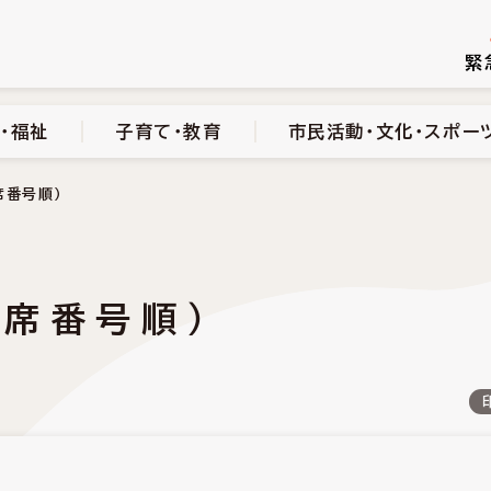
続き
健康・医療・福祉
子育て・教育
市民活動・文化・スポーツ
緊
・福祉
子育て・教育
市民活動・文化・スポー
席番号順）
議席番号順）