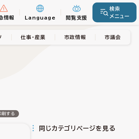
検索
仕事・産業
市政情報
市議会
メニュー
急情報
Language
閲覧支援
ツ
仕事・産業
市政情報
市議会
印刷する
同じカテゴリページを見る