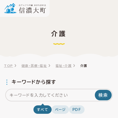
介護
TOP
健康・医療・福祉
福祉・介護
介護
キーワードから探す
検索
すべて
ページ
PDF