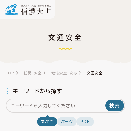
交通安全
TOP
防災・安全
地域安全・安心
交通安全
キーワードから探す
検索
すべて
ページ
PDF