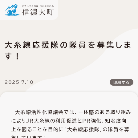
大糸線応援隊の隊員を募集しま
す！
2025.7.10
印刷する
大糸線活性化協議会では、一体感のある取り組み
によりＪＲ大糸線の利用促進とＰＲ強化、知名度向
上を図ることを目的に「大糸線応援隊」の隊員を募