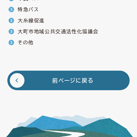
特急バス
大糸線促進
大町市地域公共交通活性化協議会
その他
前ページに戻る