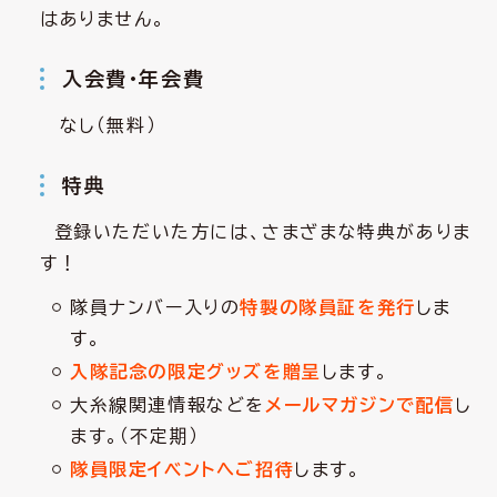
はありません。
入会費・年会費
なし（無料）
特典
登録いただいた方には、さまざまな特典がありま
す！
隊員ナンバー入りの
特製の隊員証を発行
しま
す。
入隊記念の限定グッズを贈呈
します。
大糸線関連情報などを
メールマガジンで配信
し
ます。（不定期）
隊員限定イベントへご招待
します。