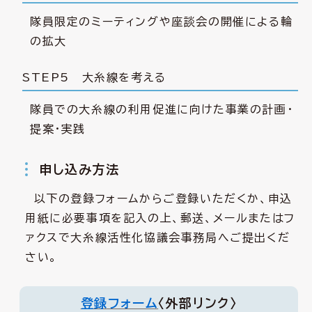
隊員限定のミーティングや座談会の開催による輪
の拡大
STEP5 大糸線を考える
隊員での大糸線の利用促進に向けた事業の計画・
提案・実践
申し込み方法
以下の登録フォームからご登録いただくか、申込
用紙に必要事項を記入の上、郵送、メールまたはフ
ァクスで大糸線活性化協議会事務局へご提出くだ
さい。
登録フォーム
〈外部リンク〉