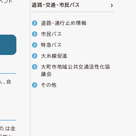
ベント
道路・交通・市民バス
道路・通行止め情報
市民バス
特急バス
大糸線促進
大町市地域公共交通活性化協
議会
人、自
その他
たは全