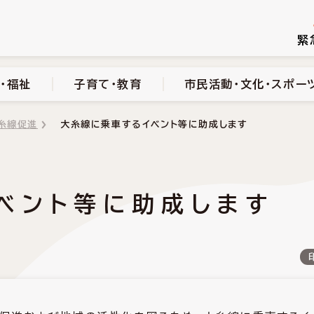
続き
健康・医療・福祉
子育て・教育
市民活動・文化・スポーツ
緊
・福祉
子育て・教育
市民活動・文化・スポー
糸線促進
大糸線に乗車するイベント等に助成します
ベント等に助成します