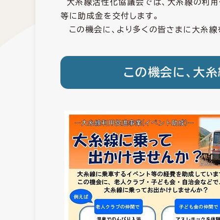
大糸線活性化協議会では、大糸線の利用
等に助成金を交付します。
この機会に、より多くの皆さまに大糸線
この機会に、大