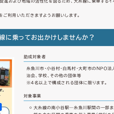
促進および地域の活性化を図るため、大糸線に乗車するイ
をご利用いただきますようお願いします。
糸線に乗ってお出かけしませんか？
助成対象者
糸魚川市・小谷村・白馬村・大町市のＮＰＯ法
治会、学校、その他の団体等
※４名以上で構成される団体に限ります。
対象事業
大糸線の南小谷駅―糸魚川駅間の一部ま