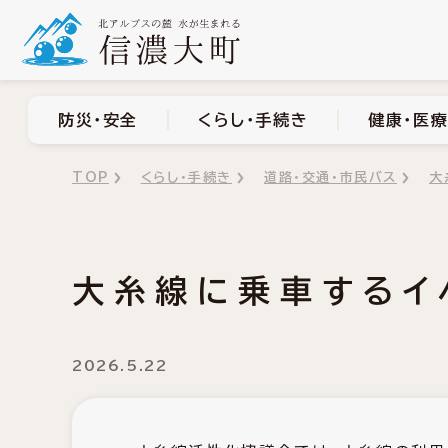
防災・安全
くらし・手
防災・安全
くらし・手続き
健康・医療
TOP
くらし・手続き
道路・交通・市民バス
大
大糸線に乗車するイ
2026.5.22