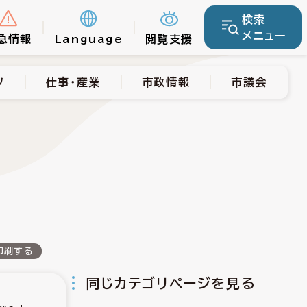
検索
仕事・産業
市政情報
市議会
メニュー
急情報
Language
閲覧支援
ツ
仕事・産業
市政情報
市議会
印刷する
同じカテゴリページを見る