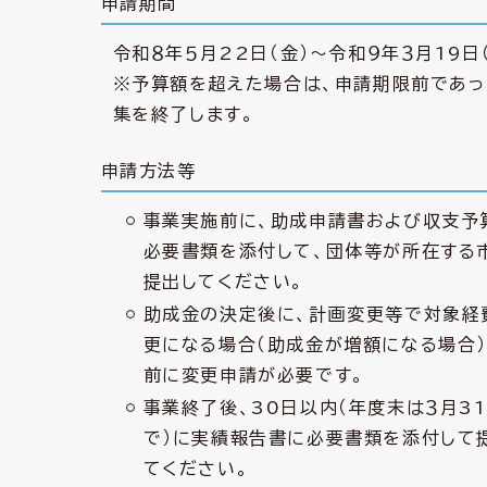
申請期間
令和８年５月22日（金）～令和９年３月19日
※予算額を超えた場合は、申請期限前であっ
集を終了します。
申請方法等
事業実施前に、助成申請書および収支予
必要書類を添付して、団体等が所在する
提出してください。
助成金の決定後に、計画変更等で対象経
更になる場合（助成金が増額になる場合）
前に変更申請が必要です。
事業終了後、30日以内（年度末は３月3
で）に実績報告書に必要書類を添付して
てください。