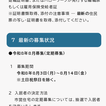
退職証明書、またはハローワークが発行する離職票
もしくは雇用保険受給者証
※証明書類取得、添付の注意事項 ―
最新の
住民
票の写し・証明書を取得、添付してください。
７ 最新の募集状況
●
令和8年8月募集（定期募集）
１ 募集期間
令和8年8月3日（月）～8月14日（金）
※土日祝祭日を除く。
２ 入居者の決定方法
市営住宅の定期募集については、抽選で入居者