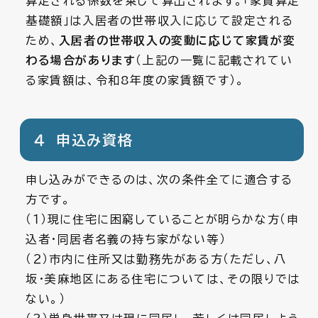
算定される係数を乗じて算出されます。「家賃算定
基礎額」は入居者の世帯収入に応じて設定される
ため、
入居者の世帯収入の変動に応じて家賃が変
わる場合があります
（上記の一覧に記載されてい
る家賃額は、令和8年度の家賃額です）。
４ 申込み資格
申し込みができるのは、次の条件全てに適合する
方です。
（１）現に住宅に困窮していることが明らかな方（申
込者・同居者名義の持ち家がない等）
（２）市内に住所又は勤務先がある方（ただし、八
坂・美麻地区にある住宅については、その限りでは
ない。）