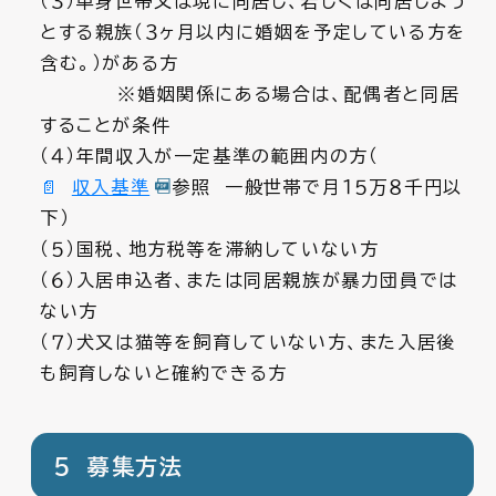
（３）単身世帯又は現に同居し、若しくは同居しよう
とする親族（３ヶ月以内に婚姻を予定している方を
含む。）がある方
※婚姻関係にある場合は、配偶者と同居
することが条件
（４）年間収入が一定基準の範囲内の方（
収入基準
参照 一般世帯で月１５万８千円以
下）
（５）国税、地方税等を滞納していない方
（６）入居申込者、または同居親族が暴力団員では
ない方
（７）犬又は猫等を飼育していない方、また入居後
も飼育しないと確約できる方
５ 募集方法