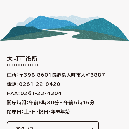
大町市役所
住所：〒398-8601
長野県大町市大町3887
電話：0261-22-0420
FAX：0261-23-4304
開庁時間：午前8時30分〜午後5時15分
閉庁日：土・日・祝日・年末年始
アクセス