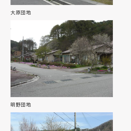
大原団地
明野団地