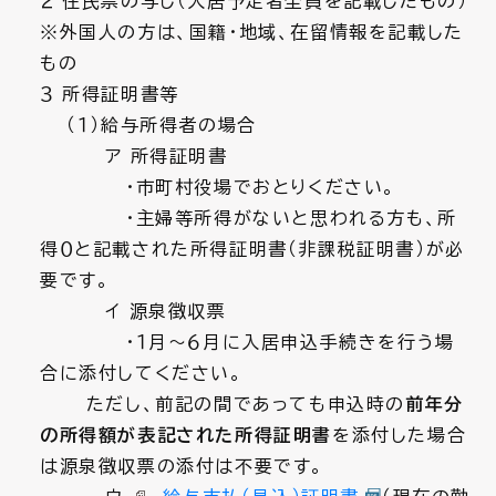
２ 住民票の写し（入居予定者全員を記載したもの）
※外国人の方は、国籍・地域、在留情報を記載した
もの
３ 所得証明書等
（１）給与所得者の場合
ア 所得証明書
・市町村役場でおとりください。
・主婦等所得がないと思われる方も、所
得０と記載された所得証明書（非課税証明書）が必
要です。
イ 源泉徴収票
・１月～６月に入居申込手続きを行う場
合に添付してください。
ただし、前記の間であっても申込時の
前年分
の所得額が表記された所得証明書
を添付した場合
は源泉徴収票の添付は不要です。