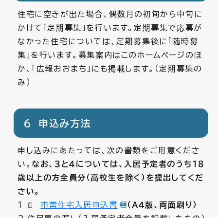
住宅に空きが出た場合、偶数月の初旬から中旬に
かけて「定期募集」を行います。定期募集で応募が
なかった住宅については、定期募集後に「随時募
集」を行います。募集案内はこのホームページのほ
か、「広報おおまち」にも掲載します。（定期募集の
み）
６ 申込み方法
申し込みにあたっては、次の書類をご用意くださ
い。
なお、３と４については、入居予定者のうち１８
歳以上の方全員分（高校生を除く）を提出してくだ
さい。
１
市営住宅入居申込書
（Ａ４
版、両面刷り）