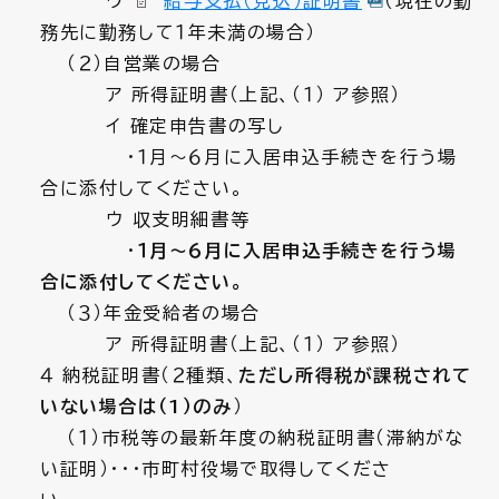
ウ
給与支払（見込）証明書
（現在の勤
務先に勤務して１年未満の場合）
（２）自営業の場合
ア 所得証明書（上記、（１） ア参照）
イ 確定申告書の写し
・１月～６月に入居申込手続きを行う場
合に添付してください。
ウ 収支明細書等
・
１月～６月に入居申込手続きを行う場
合に添付してください。
（３）年金受給者の場合
ア 所得証明書（上記、（１） ア参照）
４ 納税証明書（２種類、
ただし所得税が課税されて
いない場合は（1）のみ
）
（１）市税等の最新年度の納税証明書（滞納がな
い証明）・・・市町村役場で取得してくださ