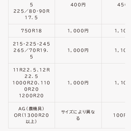
５
４００円
４５０
２２５／８０・９０Ｒ
１７．５
７５０Ｒ１８
１，０００円
１，１０
２１５・２２５・２４５
２６５／７０Ｒ１９．
１，０００円
１，１０
５
１１Ｒ２２．５、１２Ｒ
２２．５
１０００Ｒ２０、１１０
１，０００円
１，1０
０Ｒ２０
１２００Ｒ２０
ＡＧ（農機具）
サイズにより異な
ＯＲ（１３００Ｒ２０
１００円
る
以上）