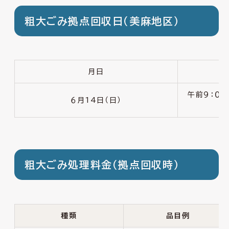
粗大ごみ拠点回収日（美麻地区）
月日
午前９：０
６月14日（日）
粗大ごみ処理料金（拠点回収時）
種類
品目例