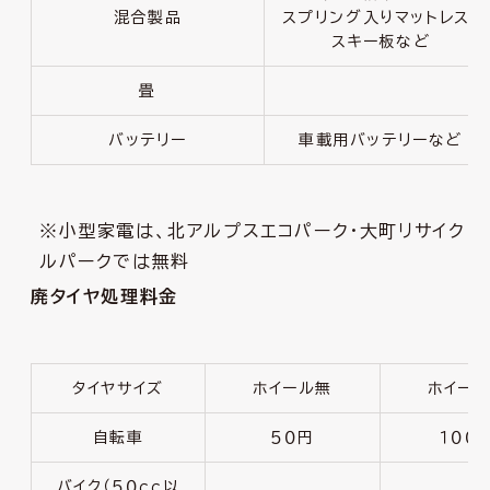
混合製品
スプリング入りマットレス・
スキー板など
畳
バッテリー
車載用バッテリーなど
※小型家電は、北アルプスエコパーク・大町リサイク
ルパークでは無料
廃タイヤ処理料金
タイヤサイズ
ホイール無
ホイー
自転車
５０円
１００
バイク（５０ｃｃ以