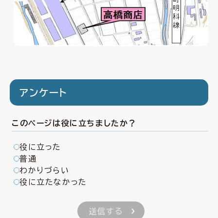
アンケート
このページは役に立ちましたか？
役に立った
普通
わかりづらい
役に立たなかった