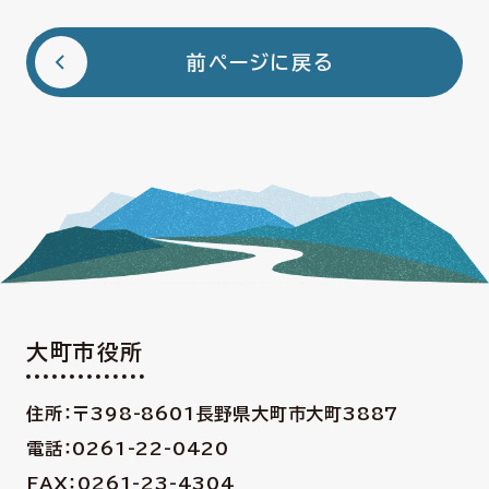
前ページに戻る
大町市役所
住所：〒398-8601
長野県大町市大町3887
電話：0261-22-0420
FAX：0261-23-4304