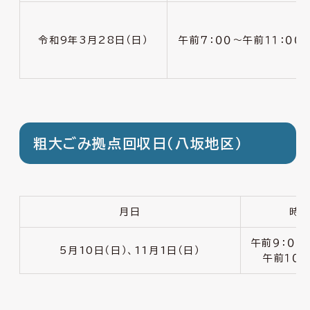
令和9年3月28日（日）
午前７：００〜午前１１：００
粗大ごみ拠点回収日（八坂地区）
月日
時間
午前９：００
5月10日（日）、11月1日（日）
午前１０：