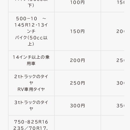
１００円
1５０
下）
５００−１０ 〜
１４５Ｒ１２・１３イ
ンチ
１５０円
２００
バイク（５０ｃｃ以
上）
１４インチ以上の乗
２００円
２５０
用車
２ｔトラックのタイ
ヤ
２５０円
３００
ＲＶ車用タイヤ
３ｔトラックのタイ
３００円
３５０
ヤ
７５０・８２５Ｒ１６
２３５／７０Ｒ１７．