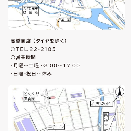
高橋商店 （タイヤを除く）
○TEL.22-2185
○営業時間
・月曜〜土曜…8:00〜17:00
・日曜・祝日…休み