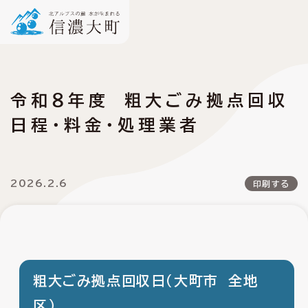
令和８年度 粗大ごみ拠点回収
日程・料金・処理業者
2026.2.6
印刷する
粗大ごみ拠点回収日（大町市 全地
区）