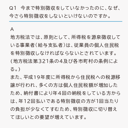
Q１ 今まで特別徴収をしていなかったのに、なぜ、
今さら特別徴収をしないといけないのですか。
A
地方税法では、原則として、所得税を源泉徴収して
いる事業者（給与支払者）は、従業員の個人住民税
を特別徴収しなければならないとされています。
(地方税法第３２１条の４及び各市町村の条例によ
る。)
また、平成19年度に所得税から住民税への税源移
譲が行われ、多くの方は個人住民税額が増加した
ため、納付書により年４回の納税をしている方から
は、年１２回払いである特別徴収の方が１回当たり
の負担が少なくてすむため、特別徴収に切り替え
てほしいとの要望が増えています。