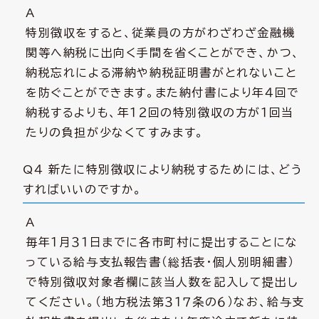
A
特別徴収をすると、従業員の方がわざわざ金融機
関等へ納税に出向く手間を省くことができ、かつ、
納税忘れによる滞納や納税証明書がとれないこと
を防ぐことができます。また納付書により年４回で
納税するよりも、年１２回の特別徴収の方が１回当
たりの負担が少なくてすみます。
Q４ 新たに特別徴収により納税するためには、どう
すればいいのですか。
A
毎年１月３１日までに各市町村に提出することにな
っている給与支払報告書（総括表・個人別明細書）
で特別徴収対象者欄に該当人数を記入して提出し
てください。（地方税法第３１７条の６）なお、給与支