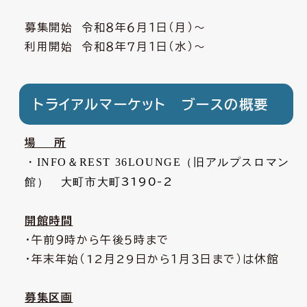
募集開始 令和８年６月１日（月）～
利用開始 令和８年７月１日（水）～
トライアルマーケット ブースの概要
場 所
・INFO＆REST 36LOUNGE（旧アルプスロマン
館） 大町市大町
3190-2
開館時間
・午前９時から午後５時まで
・年末年始（
12
月
29
日から１月３日まで）は休館
募集区画