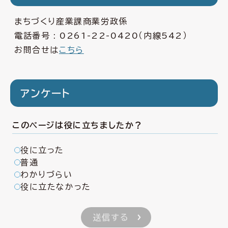
まちづくり産業課商業労政係
電話番号 :
0261-22-0420
（内線542）
お問合せは
こちら
アンケート
このページは役に立ちましたか？
役に立った
普通
わかりづらい
役に立たなかった