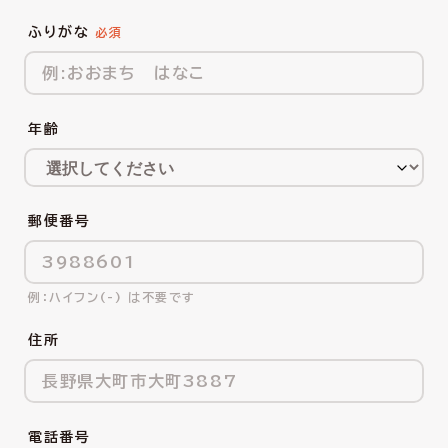
ふりがな
年齢
郵便番号
ハイフン(-) は不要です
住所
電話番号