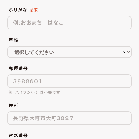
ふりがな
年齢
郵便番号
ハイフン(-) は不要です
住所
電話番号