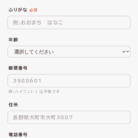
ふりがな
年齢
郵便番号
ハイフン(-) は不要です
住所
電話番号