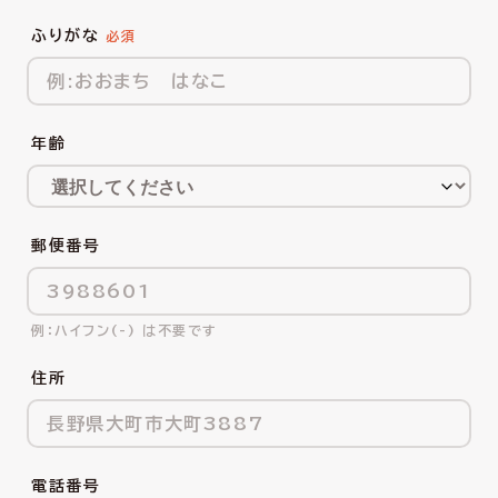
ふりがな
年齢
郵便番号
ハイフン(-) は不要です
住所
電話番号