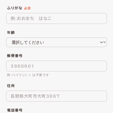
ふりがな
年齢
郵便番号
ハイフン(-) は不要です
住所
電話番号